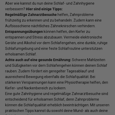
Aber wie kannst du nun deine Schlaf- und Zahnhygiene
verbessern?
Hier sind einige Tipps:
Regelmäßige Zahnarztbesuche
helfen, Zahnprobleme
frühzeitig zu erkennen und zu behandeln. Zudem kann eine
Aufbissschiene nächtliches Zähneknirschen verhindern.
Entspannungsübungen
können helfen, den Kiefer zu
entspannen und Stress abzubauen. Vermeide elektronische
Geräte und Alkohol vor dem Schlafengehen, eine dunkle, ruhige
Schlafumgebung und eine feste Schlafroutine unterstützen
erholsamen Schlaf.
Achte auch auf eine gesunde Ernährung:
Schwere Mahlzeiten
und Süßigkeiten vor dem Schlafengehen können deinen Schlaf
rauben. Zudem fördert ein geregelter Tagesablauf und
ausreichend Bewegung ebenfalls die Schlafqualität. Bei
stärkeren Verspannungen kann eine Physiotherapie helfen, den
Kiefer- und Nackenbereich zu lockern.
Eine gute Zahnhygiene und regelmäßige Zahnarztbesuche sind
entscheidend für erholsamen Schlaf, denn Zahnprobleme
können die Schlafqualität erheblich beeinträchtigen. Mit unseren
praktischen Tipps kannst du sowohl deine Mund- als auch deine