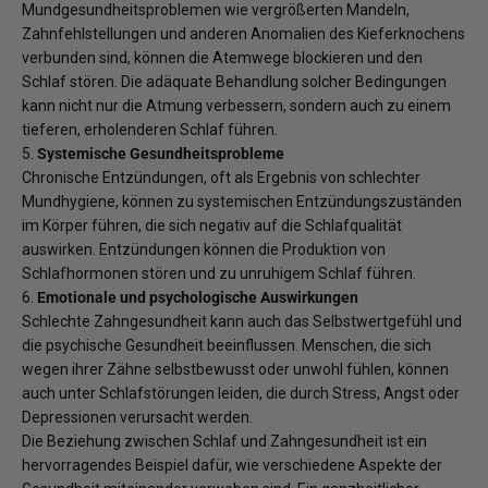
Mundgesundheitsproblemen wie vergrößerten Mandeln,
Zahnfehlstellungen und anderen Anomalien des Kieferknochens
verbunden sind, können die Atemwege blockieren und den
Schlaf stören. Die adäquate Behandlung solcher Bedingungen
kann nicht nur die Atmung verbessern, sondern auch zu einem
tieferen, erholenderen Schlaf führen.
5.
Systemische Gesundheitsprobleme
Chronische Entzündungen, oft als Ergebnis von schlechter
Mundhygiene, können zu systemischen Entzündungszuständen
im Körper führen, die sich negativ auf die Schlafqualität
auswirken. Entzündungen können die Produktion von
Schlafhormonen stören und zu unruhigem Schlaf führen.
6.
Emotionale und psychologische Auswirkungen
Schlechte Zahngesundheit kann auch das Selbstwertgefühl und
die psychische Gesundheit beeinflussen. Menschen, die sich
wegen ihrer Zähne selbstbewusst oder unwohl fühlen, können
auch unter Schlafstörungen leiden, die durch Stress, Angst oder
Depressionen verursacht werden.
Die Beziehung zwischen Schlaf und Zahngesundheit ist ein
hervorragendes Beispiel dafür, wie verschiedene Aspekte der