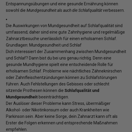
Entspannungsübungen und eine gesunde Ernährung können
sowohl die
Mundgesundheit als auch die Schlafqualität
verbessern.
Die Auswirkungen von Mundgesundheit auf Schlafqualität sind
umfassend; daher sind eine gute Zahnhygiene und regelmäßige
Zahnarztbesuche unerlässlich für einen erholsamen Schlaf.
Grundlagen: Mundgesundheit und Schlaf
Dich interessiert der Zusammenhang zwischen Mundgesundheit
und Schlaf? Dann bist du bei uns genau richtig. Denn eine
gesunde Mundhygiene spielt eine entscheidende Rolle für
erholsamen Schlaf. Probleme wie nächtliches Zähneknirschen
oder Zahnfleischentzündungen können zu Schlafstörungen
führen. Auch Fehlstellungen des Gebisses oder schlecht
sitzende Prothesen können die
Schlafqualität und
Mundgesundheit
beeinträchtigen.
Der Auslöser dieser Probleme kann Stress, übermäßiger
Alkohol- oder Nikotinkonsum oder auch Krankheiten wie
Parkinson sein. Aber keine Sorge, dein Zahnarzt kann oft als
Erster die Folgen erkennen und entsprechende Maßnahmen
empfehlen.