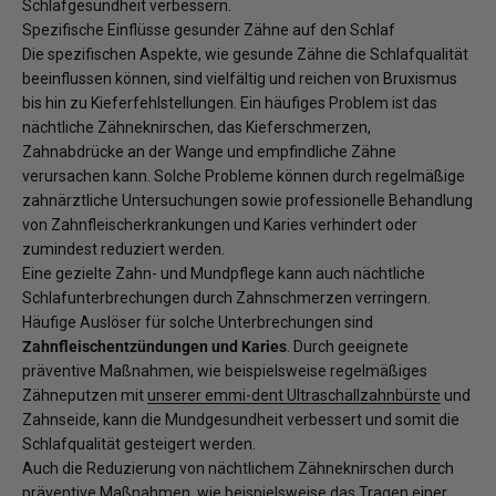
Schlafgesundheit verbessern.
Spezifische Einflüsse gesunder Zähne auf den Schlaf
Die spezifischen Aspekte, wie gesunde Zähne die Schlafqualität
beeinflussen können, sind vielfältig und reichen von Bruxismus
bis hin zu Kieferfehlstellungen. Ein häufiges Problem ist das
nächtliche Zähneknirschen, das Kieferschmerzen,
Zahnabdrücke an der Wange und empfindliche Zähne
verursachen kann. Solche Probleme können durch regelmäßige
zahnärztliche Untersuchungen sowie professionelle Behandlung
von Zahnfleischerkrankungen und Karies verhindert oder
zumindest reduziert werden.
Eine gezielte Zahn- und Mundpflege kann auch nächtliche
Schlafunterbrechungen durch Zahnschmerzen verringern.
Häufige Auslöser für solche Unterbrechungen sind
Zahnfleischentzündungen und Karies
. Durch geeignete
präventive Maßnahmen, wie beispielsweise regelmäßiges
Zähneputzen mit
unserer emmi-dent Ultraschallzahnbürste
und
Zahnseide, kann die Mundgesundheit verbessert und somit die
Schlafqualität gesteigert werden.
Auch die Reduzierung von nächtlichem Zähneknirschen durch
präventive Maßnahmen, wie beispielsweise das Tragen einer