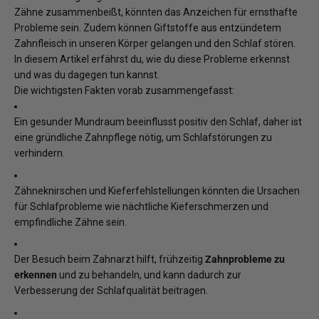
Zähne zusammenbeißt, könnten das Anzeichen für ernsthafte
Probleme sein. Zudem können Giftstoffe aus entzündetem
Zahnfleisch in unseren Körper gelangen und den Schlaf stören.
In diesem Artikel erfährst du, wie du diese Probleme erkennst
und was du dagegen tun kannst.
Die wichtigsten Fakten vorab zusammengefasst:
Ein gesunder Mundraum beeinflusst positiv den Schlaf, daher ist
eine gründliche Zahnpflege nötig, um Schlafstörungen zu
verhindern.
Zähneknirschen und Kieferfehlstellungen könnten die Ursachen
für Schlafprobleme wie nächtliche Kieferschmerzen und
empfindliche Zähne sein.
Der Besuch beim Zahnarzt hilft, frühzeitig
Zahnprobleme zu
erkennen
und zu behandeln, und kann dadurch zur
Verbesserung der Schlafqualität beitragen.