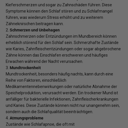
Kieferschmerzen und sogar zu Zahnschäden führen. Diese
Symptome können den Schlaf stören und zu Schlafmangel
führen, was wiederum Stress erhöht und zu weiterem
Zähneknirschen beitragen kann.
2.
Schmerzen und Unbehagen
Zahnschmerzen oder Entzündungen im Mundbereich können
erheblich störend für den Schlaf sein. Schmerzhafte Zustände
wie Karies, Zahnfleischentzündungen oder sogar abgebrochene
Zähne können das Einschlafen erschweren und häufiges
Erwachen während der Nacht verursachen.
3.
Mundtrockenheit
Mundtrockenheit, besonders häufig nachts, kann durch eine
Reihe von Faktoren, einschließlich
Medikamentennebenwirkungen oder natürliche Abnahme der
Speichelproduktion, verursacht werden. Ein trockener Mund ist
anfälliger für bakterielle Infektionen, Zahnfleischerkrankungen
und Karies. Diese Zustände können nicht nur unangenehm sein,
sondern auch die Schlafqualität beeinträchtigen.
4.
Atmungsprobleme
Zustände wie Schlafapnoe, die oft mit