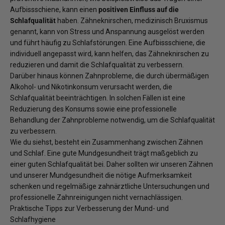
Aufbissschiene, kann einen
positiven Einfluss auf die
Schlafqualität
haben. Zähneknirschen, medizinisch Bruxismus
genannt, kann von Stress und Anspannung ausgelöst werden
und führt häufig zu Schlafstörungen. Eine Aufbissschiene, die
individuell angepasst wird, kann helfen, das Zähneknirschen zu
reduzieren und damit die Schlafqualität zu verbessern.
Darüber hinaus können Zahnprobleme, die durch übermäßigen
Alkohol- und Nikotinkonsum verursacht werden, die
Schlafqualität beeinträchtigen. In solchen Fällen ist eine
Reduzierung des Konsums sowie eine professionelle
Behandlung der Zahnprobleme notwendig, um die Schlafqualität
zu verbessern.
Wie du siehst, besteht ein Zusammenhang zwischen Zähnen
und Schlaf. Eine gute Mundgesundheit trägt maßgeblich zu
einer guten Schlafqualität bei. Daher sollten wir unseren Zähnen
und unserer Mundgesundheit die nötige Aufmerksamkeit
schenken und regelmäßige zahnärztliche Untersuchungen und
professionelle Zahnreinigungen nicht vernachlässigen.
Praktische Tipps zur Verbesserung der Mund- und
Schlafhygiene