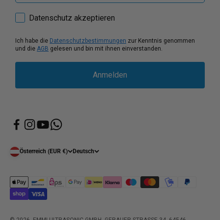
How would you like to hear from us?
Datenschutz akzeptieren
Ich habe die
Datenschutzbestimmungen
zur Kenntnis genommen
und die
AGB
gelesen und bin mit ihnen einverstanden.
Anmelden
Österreich (EUR €)
Deutsch
© 2026, EMMI ULTRASONIC GMBH, GERAUER STRASSE 34, 64546