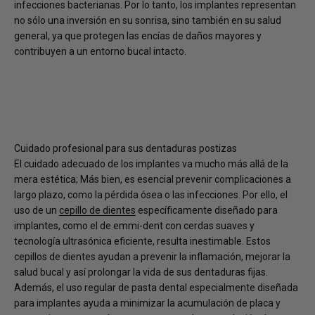
infecciones bacterianas. Por lo tanto, los implantes representan
no sólo una inversión en su sonrisa, sino también en su salud
general, ya que protegen las encías de daños mayores y
contribuyen a un entorno bucal intacto.
Cuidado profesional para sus dentaduras postizas
El cuidado adecuado de los implantes va mucho más allá de la
mera estética; Más bien, es esencial prevenir complicaciones a
largo plazo, como la pérdida ósea o las infecciones. Por ello, el
uso de un
cepillo de dientes
específicamente diseñado para
implantes, como el de emmi-dent con cerdas suaves y
tecnología ultrasónica eficiente, resulta inestimable. Estos
cepillos de dientes ayudan a prevenir la inflamación, mejorar la
salud bucal y así prolongar la vida de sus dentaduras fijas.
Además, el uso regular de pasta dental especialmente diseñada
para implantes ayuda a minimizar la acumulación de placa y