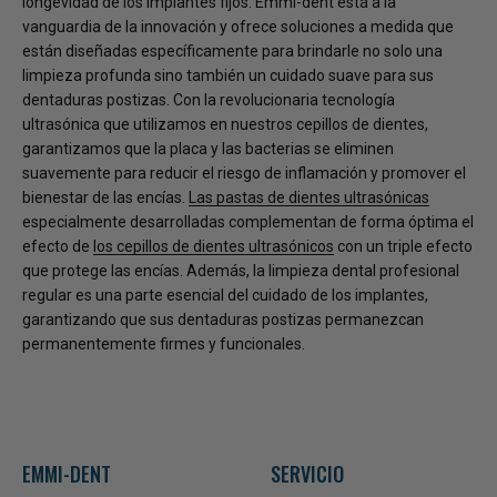
longevidad de los implantes fijos. Emmi-dent está a la
vanguardia de la innovación y ofrece soluciones a medida que
están diseñadas específicamente para brindarle no solo una
limpieza profunda sino también un cuidado suave para sus
dentaduras postizas. Con la revolucionaria tecnología
ultrasónica que utilizamos en nuestros cepillos de dientes,
garantizamos que la placa y las bacterias se eliminen
suavemente para reducir el riesgo de inflamación y promover el
bienestar de las encías.
Las pastas de dientes ultrasónicas
especialmente desarrolladas complementan de forma óptima el
efecto de
los cepillos de dientes ultrasónicos
con un triple efecto
que protege las encías. Además, la limpieza dental profesional
regular es una parte esencial del cuidado de los implantes,
garantizando que sus dentaduras postizas permanezcan
permanentemente firmes y funcionales.
EMMI-DENT
SERVICIO