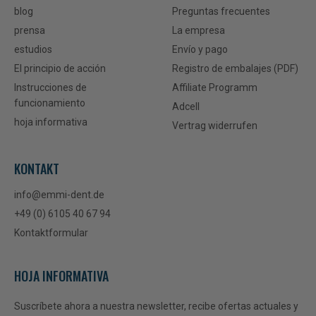
blog
Preguntas frecuentes
prensa
La empresa
estudios
Envío y pago
El principio de acción
Registro de embalajes (PDF)
Instrucciones de
Affiliate Programm
funcionamiento
Adcell
hoja informativa
Vertrag widerrufen
KONTAKT
info@emmi-dent.de
+49 (0) 6105 40 67 94
Kontaktformular
HOJA INFORMATIVA
Suscríbete ahora a nuestra newsletter, recibe ofertas actuales y