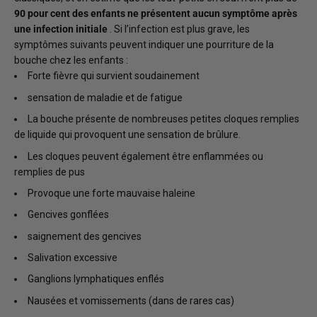
90 pour cent des enfants ne présentent aucun symptôme après
une infection initiale
. Si l’infection est plus grave, les
symptômes suivants peuvent indiquer une pourriture de la
bouche chez les enfants :
Forte fièvre qui survient soudainement
sensation de maladie et de fatigue
La bouche présente de nombreuses petites cloques remplies
de liquide qui provoquent une sensation de brûlure.
Les cloques peuvent également être enflammées ou
remplies de pus
Provoque une forte mauvaise haleine
Gencives gonflées
saignement des gencives
Salivation excessive
Ganglions lymphatiques enflés
Nausées et vomissements (dans de rares cas)