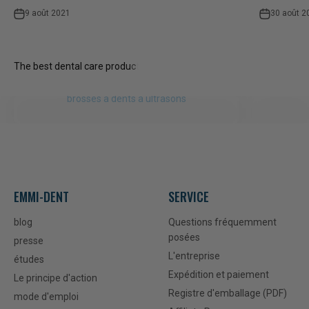
9 août 2021
30 août 2
brosses à dents à ultrasons
EMMI-DENT
SERVICE
blog
Questions fréquemment
posées
presse
L'entreprise
études
Expédition et paiement
Le principe d'action
Registre d'emballage (PDF)
mode d'emploi