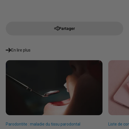
Partager
En lire plus
Parodontite : maladie du tissu parodontal
Liste de co