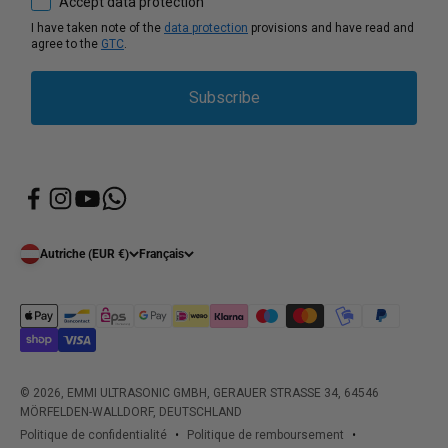
Accept data protection
I have taken note of the
data protection
provisions and have read and
agree to the
GTC
.
Subscribe
Autriche (EUR €)
Français
© 2026, EMMI ULTRASONIC GMBH, GERAUER STRASSE 34, 64546
MÖRFELDEN-WALLDORF, DEUTSCHLAND
Politique de confidentialité
Politique de remboursement