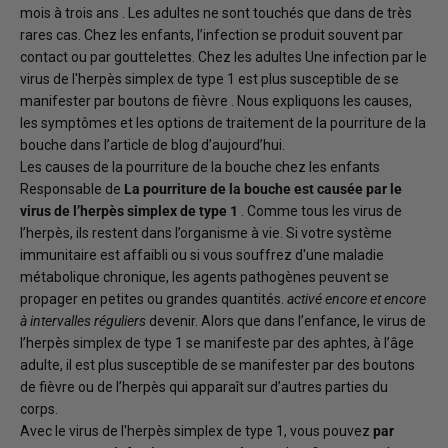
mois à trois ans
. Les adultes ne sont touchés que dans de très
rares cas. Chez les enfants, l’infection se produit souvent par
contact ou par gouttelettes.
Chez les adultes
Une infection par le
virus de l'herpès simplex de type 1 est plus susceptible de se
manifester par
boutons de fièvre
. Nous expliquons les causes,
les symptômes et les options de traitement de la pourriture de la
bouche dans l’article de blog d’aujourd’hui.
Les causes de la pourriture de la bouche chez les enfants
Responsable de
La pourriture de la bouche est causée par le
virus de l’herpès simplex de type 1
. Comme tous les virus de
l’herpès, ils restent dans l’organisme à vie. Si votre système
immunitaire est affaibli ou si vous souffrez d'une maladie
métabolique chronique, les agents pathogènes peuvent se
propager en petites ou grandes quantités.
activé encore et encore
à intervalles réguliers
devenir. Alors que dans l’enfance, le virus de
l’herpès simplex de type 1 se manifeste par des aphtes, à l’âge
adulte, il est plus susceptible de se manifester par des boutons
de fièvre ou de l’herpès qui apparaît sur d’autres parties du
corps.
Avec le virus de l'herpès simplex de type 1, vous pouvez
par