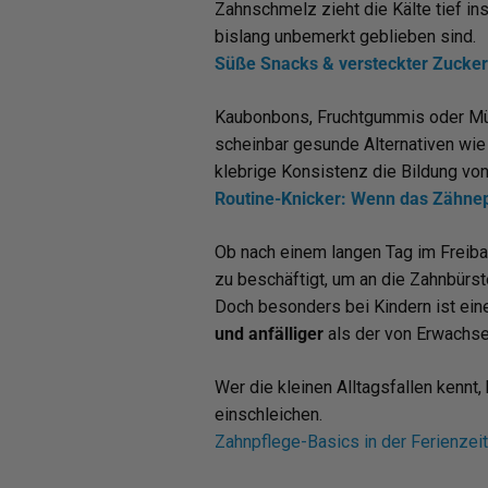
Zahnschmelz zieht die Kälte tief in
bislang unbemerkt geblieben sind.
Süße Snacks & versteckter Zucker
Kaubonbons, Fruchtgummis oder Müsl
scheinbar gesunde Alternativen wie 
klebrige Konsistenz die Bildung vo
Routine-Knicker: Wenn das Zähnepu
Ob nach einem langen Tag im Freib
zu beschäftigt, um an die Zahnbürst
Doch besonders bei Kindern ist ei
und anfälliger
als der von Erwachse
Wer die kleinen Alltagsfallen kennt
einschleichen.
Zahnpflege-Basics in der Ferienzeit