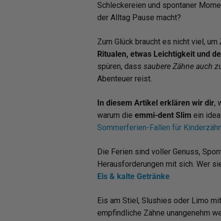
Schleckereien und spontaner Momente
der Alltag Pause macht?
Zum Glück braucht es nicht viel, um
Ritualen, etwas Leichtigkeit und 
spüren, dass
saubere Zähne auch 
Abenteuer reist.
In diesem Artikel erklären wir dir
, 
warum die
emmi-dent Slim
ein idea
Sommerferien-Fallen für Kinderzäh
Die Ferien sind voller Genuss, Spon
Herausforderungen mit sich. Wer si
Eis & kalte Getränke
Eis am Stiel, Slushies oder Limo mi
empfindliche Zähne unangenehm werd