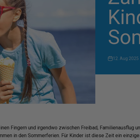
Kin
Som
12. Aug 2025
kleinen Fingern und irgendwo zwischen Freibad, Familienausflug 
ommen in den Sommerferien. Für Kinder ist diese Zeit ein einziges