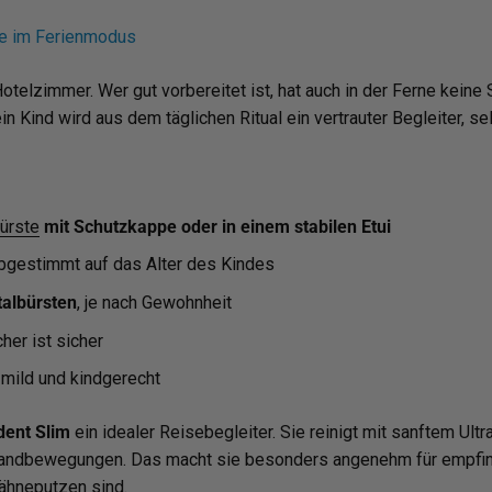
ge im Ferienmodus
otelzimmer. Wer gut vorbereitet ist, hat auch in der Ferne keine
n Kind wird aus dem täglichen Ritual ein vertrauter Begleiter, 
ürste
mit Schutzkappe oder in einem stabilen Etui
abgestimmt auf das Alter des Kindes
talbürsten
, je nach Gewohnheit
her ist sicher
, mild und kindgerecht
ent Slim
ein idealer Reisebegleiter. Sie reinigt mit sanftem Ult
andbewegungen. Das macht sie besonders angenehm für empfindl
Zähneputzen sind.