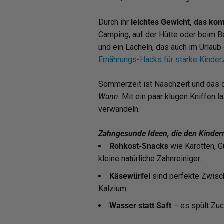
Durch ihr
leichtes Gewicht, das ko
Camping, auf der Hütte oder beim 
und ein Lächeln, das auch im Urlaub
Ernährungs-Hacks für starke Kinde
Sommerzeit ist Naschzeit und das da
Wann
. Mit ein paar klugen Kniffe
verwandeln.
Zahngesunde Ideen, die den Kinde
Rohkost-Snacks
wie Karotten, G
kleine natürliche Zahnreiniger.
Käsewürfel
sind perfekte Zwisch
Kalzium.
Wasser statt Saft
– es spült Zuc