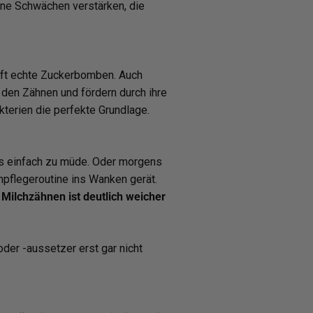
eine Schwächen verstärken, die
 oft echte Zuckerbomben. Auch
 den Zähnen und fördern durch ihre
terien die perfekte Grundlage.
s einfach zu müde. Oder morgens
npflegeroutine ins Wanken gerät.
Milchzähnen ist deutlich weicher
oder -aussetzer erst gar nicht