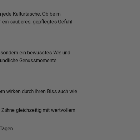
 jede Kulturtasche. Ob beim
ür ein sauberes, gepflegtes Gefühl
t, sondern ein bewusstes
Wie
und
freundliche Genussmomente
ern wirken durch ihren Biss auch wie
 Zähne gleichzeitig mit wertvollem
 Tagen.