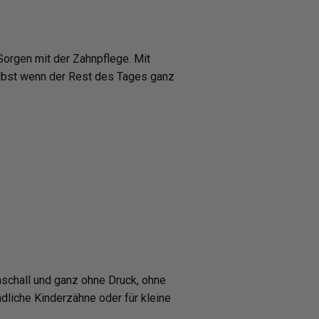
 Sorgen mit der Zahnpflege. Mit
selbst wenn der Rest des Tages ganz
raschall und ganz ohne Druck, ohne
iche Kinderzähne oder für kleine