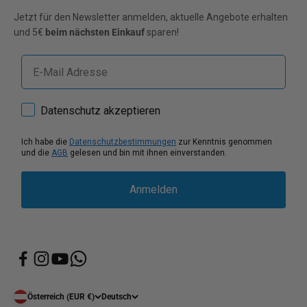
Jetzt für den Newsletter anmelden, aktuelle Angebote erhalten
und 5€
beim nächsten Einkauf
sparen!
E-mail
How would you like to hear from us?
Datenschutz akzeptieren
Ich habe die
Datenschutzbestimmungen
zur Kenntnis genommen
und die
AGB
gelesen und bin mit ihnen einverstanden.
Anmelden
Österreich (EUR €)
Deutsch