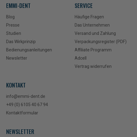
EMMI-DENT
SERVICE
Blog
Häufige Fragen
Presse
Das Unternehmen
Studien
Versand und Zahlung
Das Wirkprinzip
Verpackungsregister (PDF)
Bedienungsanleitungen
Affiliate Programm
Newsletter
Adcell
Vertrag widerrufen
KONTAKT
info@emmi-dent.de
+49 (0) 6105 40 67 94
Kontaktformular
NEWSLETTER