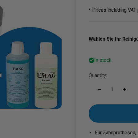
* Prices including VAT
Wählen Sie Ihr Reini
In stock
Quantity:
Für Zahnprothesen, 