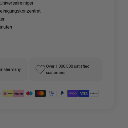
Universalreiniger
Reinigungskonzentrat
ter
inuten
Over 1,000,000 satisfied
 in Germany
customers