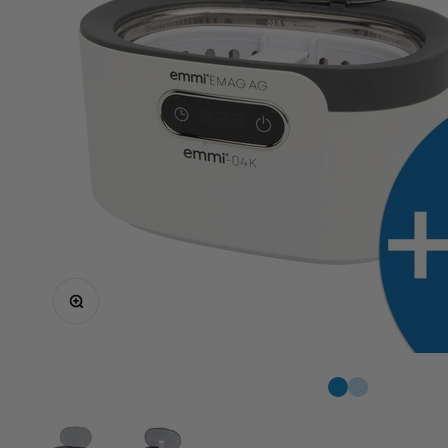
Zoom
Go to item 1
Go to item 2